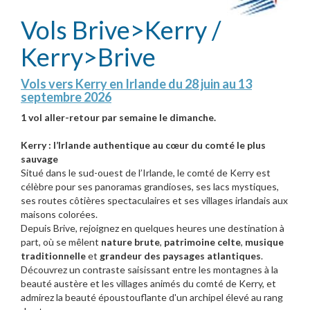
Vols Brive>Kerry /
Kerry>Brive
Vols vers Kerry en Irlande du 28 juin au 13
septembre 2026
1 vol aller-retour par semaine le dimanche.
Kerry : l’Irlande authentique au cœur du comté le plus
sauvage
Situé dans le sud-ouest de l’Irlande, le comté de Kerry est
célèbre pour ses panoramas grandioses, ses lacs mystiques,
ses routes côtières spectaculaires et ses villages irlandais aux
maisons colorées.
Depuis Brive, rejoignez en quelques heures une destination à
part, où se mêlent
nature brute
,
patrimoine celte
,
musique
traditionnelle
et
grandeur des paysages atlantiques
.
Découvrez un contraste saisissant entre les montagnes à la
beauté austère et les villages animés du comté de Kerry, et
admirez la beauté époustouflante d'un archipel élevé au rang