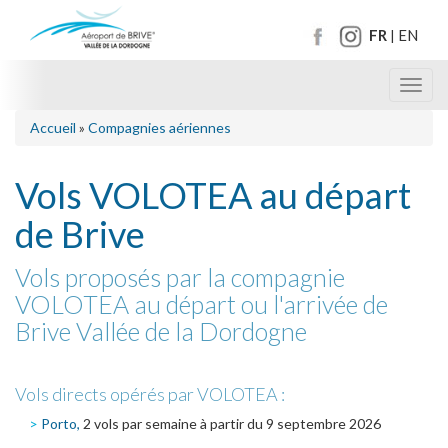
FR
EN
|
Toggl
navig
Accueil
»
Compagnies aériennes
Vols VOLOTEA au départ
de Brive
Vols proposés par la compagnie
VOLOTEA au départ ou l'arrivée de
Brive Vallée de la Dordogne
Vols directs opérés par VOLOTEA :
Porto,
2 vols par semaine à partir du 9 septembre 2026