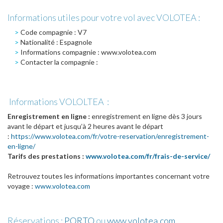
Informations utiles pour votre vol avec VOLOTEA :
Code compagnie : V7
Nationalité : Espagnole
Informations compagnie : www.volotea.com
Contacter la compagnie :
Informations VOLOLTEA :
Enregistrement en ligne :
enregistrement en ligne dès 3 jours
avant le départ et jusqu’à 2 heures avant le départ
:
https://www.volotea.com/fr/votre-reservation/enregistrement-
en-ligne/
Tarifs des prestations :
www.volotea.com/fr/frais-de-service/
Retrouvez toutes les informations importantes concernant votre
voyage :
www.volotea.com
Réservations :
PORTO
ou
www.volotea.com