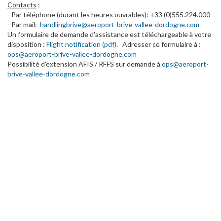
Contacts
:
- Par téléphone (durant les heures ouvrables): +33 (0)555.224.000
- Par mail:
handlingbrive@aeroport-brive-vallee-dordogne.com
Un formulaire de demande d'assistance est téléchargeable à votre
disposition :
Flight notification (pdf)
. Adresser ce formulaire à :
ops@aeroport-brive-vallee-dordogne.com
Possibilité d'extension AFIS / RFFS sur demande à
ops@aeroport-
brive-vallee-dordogne.com