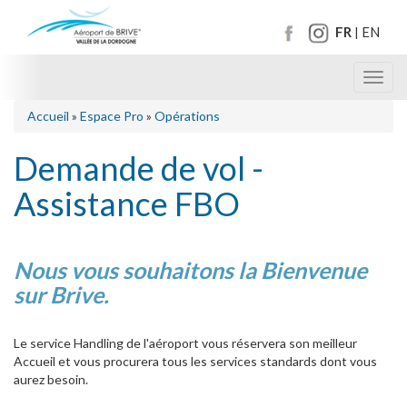
FR
EN
|
Toggl
navig
Accueil
»
Espace Pro
»
Opérations
Demande de vol -
Assistance FBO
Nous vous souhaitons la Bienvenue
sur Brive.
Le service Handling de l'aéroport vous réservera son meilleur
Accueil et vous procurera tous les services standards dont vous
aurez besoin.