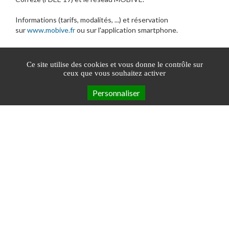
Informations (tarifs, modalités, ...) et réservation
sur
www.mobive.fr
ou sur l'application smartphone.
Ce site utilise des cookies et vous donne le contrôle sur
Réservations
ceux que vous souhaitez activer
Personnaliser