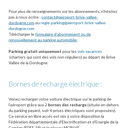
Pour plus de renseignements sur les abonnements, n’hésitez
pas à nous écrire :
contact@aeroport-brive-vallee-
dordogne.com
ou
regie-parking@aeroport-brive-vallee-
dordogne.com
Télécharger le
formulaire d’abonnement ou de
renouvellement au parking automobile
Parking gratuit uniquement
pour les
vols vacances
(charters qui sont des vols non réguliers) au départ de Brive
Vallée de la Dordogne.
Bornes de recharge électrique :
Venez recharger votre voiture électrique sur le parking de
l'aéroport grâce aux 2
bornes des recharge
(située en dehors
du parking payant, soit 4 prises électriques sont proposées).
Ce service en libre accès est mis à votre disposition la
Fédération départementale d'Electrification et d'Energie de la
Corrèze (FDEE 19) et le réseau MOBIVE.