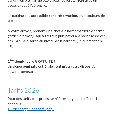
parking en plein air de 315 places, ouvert 24h/24 avec un
accès direct à l’aérogare.
Le parking est
accessible sans réservation
. Il y a toujours de
la place.
A votre arrivée, prendre un ticket à la borne/barrière d'entrée,
garder le ticket jusqu’au retour, puis payer à la borne (espèces
et CB) ou à la sortie au niveau de la barrière (uniquement en
CB).
ère
1
demi-heure GRATUITE !
Un dépose-minute est également mis à votre disposition
devant l’aérogare.
Tarifs 2026
Pour des tarifs plus précis, se référer au guide tarifaire ci-
dessous.
> Télécharger les tarifs (pdf).