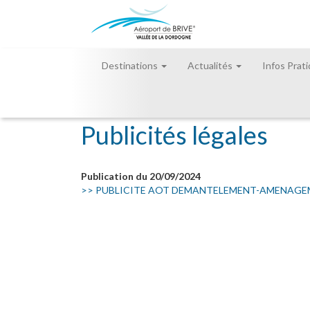
Destinations
Actualités
Infos Prat
Accueil
»
Espace Pro
»
Actes administratifs
Publicités légales
Publication du 20/09/2024
>> PUBLICITE AOT DEMANTELEMENT-AMENAGE