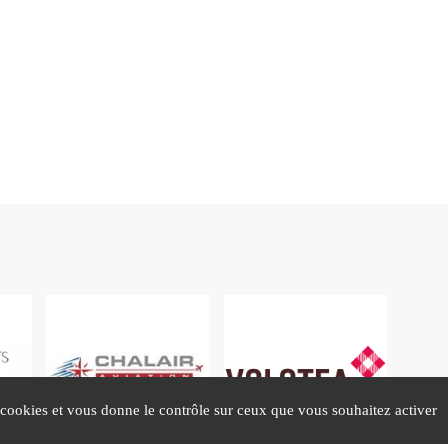
s cookies et vous donne le contrôle sur ceux que vous souhaitez activer