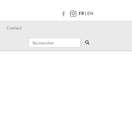
FR
EN
|
Contact